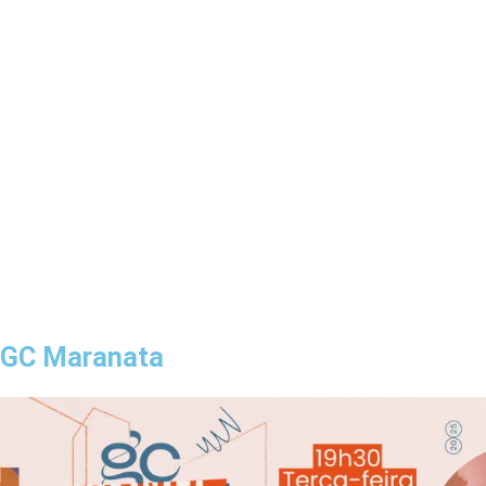
GC Maranata