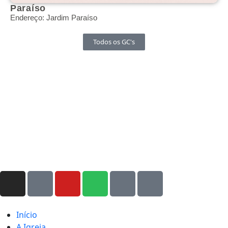
Paraíso
Endereço: Jardim Paraíso
Todos os GC's
Início
A Igreja