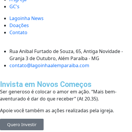
GC's
Lagoinha News
Doações
Contato
Rua Anibal Furtado de Souza, 65, Antiga Novidade -
Granja 3 de Outubro, Além Paraíba - MG
contato@lagoinhaalemparaiba.com
Invista em Novos Começos
Ser generoso é colocar o amor em ação. “Mais bem-
aventurado é dar do que receber” (At 20.35).
Apoie você também as ações realizadas pela igreja.
Quero Investir