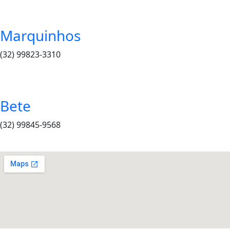
Marquinhos
(32) 99823-3310
Bete
(32) 99845-9568