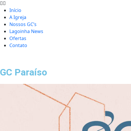
Início
A Igreja
Nossos GC’s
Lagoinha News
Ofertas
Contato
GC Paraíso