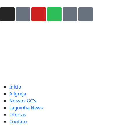
Início
A Igreja
Nossos GC’s
Lagoinha News
Ofertas
Contato